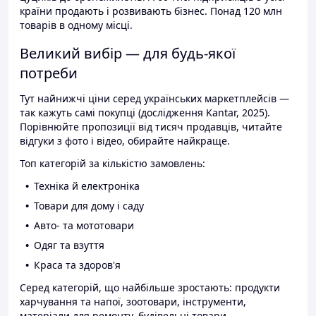
країни продають і розвивають бізнес. Понад 120 млн
товарів в одному місці.
Великий вибір — для будь-якої
потреби
Тут найнижчі ціни серед українських маркетплейсів —
так кажуть самі покупці (дослідження Kantar, 2025).
Порівнюйте пропозиції від тисяч продавців, читайте
відгуки з фото і відео, обирайте найкраще.
Топ категорій за кількістю замовлень:
Техніка й електроніка
Товари для дому і саду
Авто- та мототовари
Одяг та взуття
Краса та здоров'я
Серед категорій, що найбільше зростають: продукти
харчування та напої, зоотовари, інструменти,
матеріали для ремонту, будівельні товари.