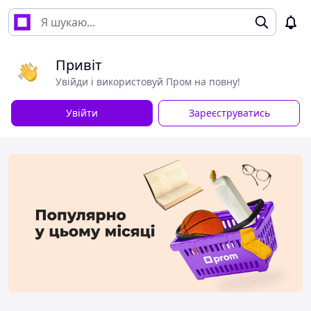
Привіт
Увійди і використовуй Пром на повну!
Увійти
Зареєструватись