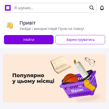
Привіт
Увійди і використовуй Пром на повну!
Увійти
Зареєструватись