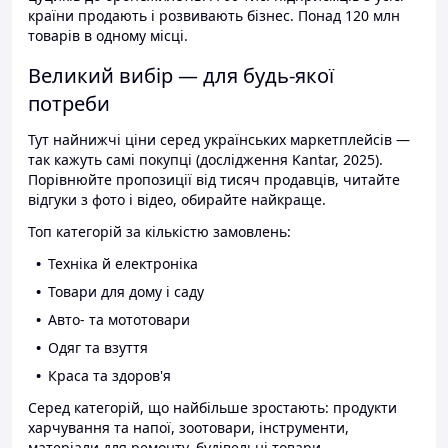
країни продають і розвивають бізнес. Понад 120 млн
товарів в одному місці.
Великий вибір — для будь-якої
потреби
Тут найнижчі ціни серед українських маркетплейсів —
так кажуть самі покупці (дослідження Kantar, 2025).
Порівнюйте пропозиції від тисяч продавців, читайте
відгуки з фото і відео, обирайте найкраще.
Топ категорій за кількістю замовлень:
Техніка й електроніка
Товари для дому і саду
Авто- та мототовари
Одяг та взуття
Краса та здоров'я
Серед категорій, що найбільше зростають: продукти
харчування та напої, зоотовари, інструменти,
матеріали для ремонту, будівельні товари.