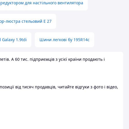
 редуктором для настільного вентилятора
ор-люстра стельовий E 27
 Galaxy 1.9tdi
Шини легкові бу 195R14c
ів. А 60 тис. підприємців з усієї країни продають і
зиції від тисяч продавців, читайте відгуки з фото і відео,