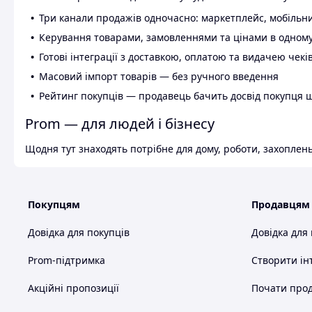
Три канали продажів одночасно: маркетплейс, мобільни
Керування товарами, замовленнями та цінами в одному
Готові інтеграції з доставкою, оплатою та видачею чекі
Масовий імпорт товарів — без ручного введення
Рейтинг покупців — продавець бачить досвід покупця 
Prom — для людей і бізнесу
Щодня тут знаходять потрібне для дому, роботи, захоплень
Покупцям
Продавцям
Довідка для покупців
Довідка для
Prom-підтримка
Створити ін
Акційні пропозиції
Почати прод