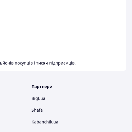
ьйонів покупців і тисяч підприємців.
Партнери
Bigl.ua
Shafa
Kabanchik.ua