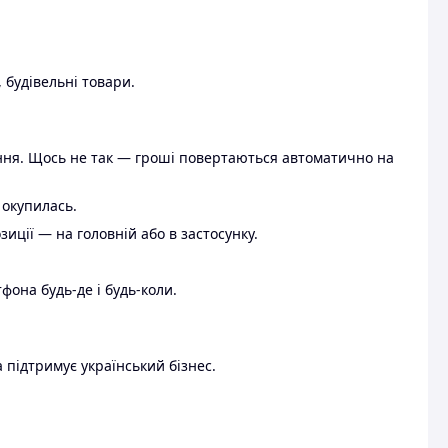
 будівельні товари.
ення. Щось не так — гроші повертаються автоматично на
 окупилась.
ції — на головній або в застосунку.
тфона будь-де і будь-коли.
 підтримує український бізнес.