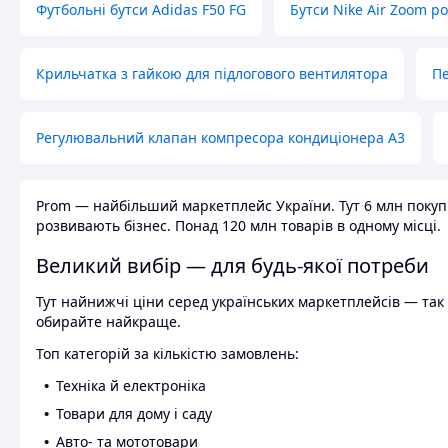
Футбольні бутси Adidas F50 FG
Бутси Nike Air Zoom р
Крильчатка з гайкою для підлогового вентилятора
Пе
Регулювальний клапан компресора кондиціонера А3
Prom — найбільший маркетплейс України. Тут 6 млн покупці
розвивають бізнес. Понад 120 млн товарів в одному місці.
Великий вибір — для будь-якої потреби
Тут найнижчі ціни серед українських маркетплейсів — так к
обирайте найкраще.
Топ категорій за кількістю замовлень:
Техніка й електроніка
Товари для дому і саду
Авто- та мототовари