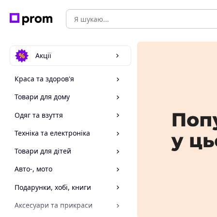
Акції
Краса та здоров'я
Товари для дому
Одяг та взуття
Техніка та електроніка
Товари для дітей
Авто-, мото
Подарунки, хобі, книги
Аксесуари та прикраси