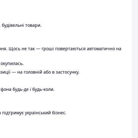
 будівельні товари.
ення. Щось не так — гроші повертаються автоматично на
 окупилась.
ції — на головній або в застосунку.
тфона будь-де і будь-коли.
 підтримує український бізнес.