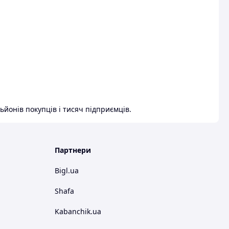
ьйонів покупців і тисяч підприємців.
Партнери
Bigl.ua
Shafa
Kabanchik.ua