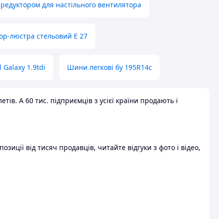
 редуктором для настільного вентилятора
ор-люстра стельовий E 27
 Galaxy 1.9tdi
Шини легкові бу 195R14c
ів. А 60 тис. підприємців з усієї країни продають і
зиції від тисяч продавців, читайте відгуки з фото і відео,