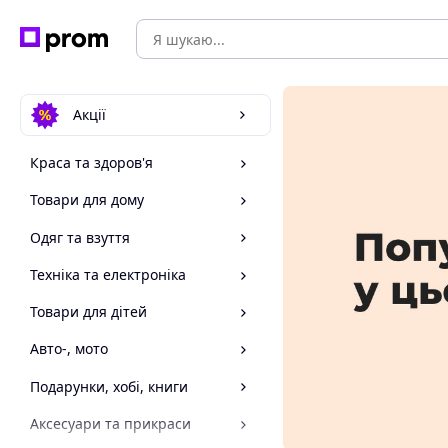
Акції
Краса та здоров'я
Товари для дому
Одяг та взуття
Техніка та електроніка
Товари для дітей
Авто-, мото
Подарунки, хобі, книги
Аксесуари та прикраси