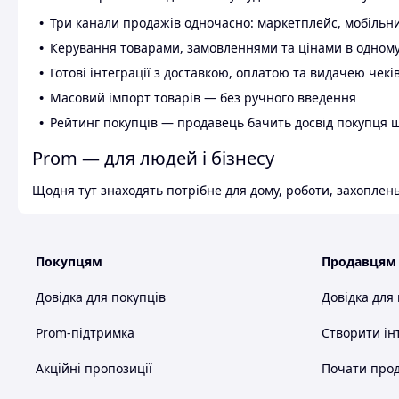
Три канали продажів одночасно: маркетплейс, мобільни
Керування товарами, замовленнями та цінами в одному
Готові інтеграції з доставкою, оплатою та видачею чекі
Масовий імпорт товарів — без ручного введення
Рейтинг покупців — продавець бачить досвід покупця 
Prom — для людей і бізнесу
Щодня тут знаходять потрібне для дому, роботи, захоплень
Покупцям
Продавцям
Довідка для покупців
Довідка для
Prom-підтримка
Створити ін
Акційні пропозиції
Почати прод