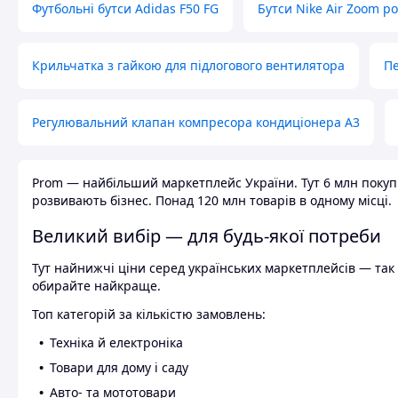
Футбольні бутси Adidas F50 FG
Бутси Nike Air Zoom р
Крильчатка з гайкою для підлогового вентилятора
Пе
Регулювальний клапан компресора кондиціонера А3
Prom — найбільший маркетплейс України. Тут 6 млн покупці
розвивають бізнес. Понад 120 млн товарів в одному місці.
Великий вибір — для будь-якої потреби
Тут найнижчі ціни серед українських маркетплейсів — так к
обирайте найкраще.
Топ категорій за кількістю замовлень:
Техніка й електроніка
Товари для дому і саду
Авто- та мототовари