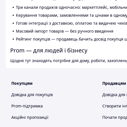
Три канали продажів одночасно: маркетплейс, мобільни
Керування товарами, замовленнями та цінами в одному
Готові інтеграції з доставкою, оплатою та видачею чекі
Масовий імпорт товарів — без ручного введення
Рейтинг покупців — продавець бачить досвід покупця 
Prom — для людей і бізнесу
Щодня тут знаходять потрібне для дому, роботи, захоплень
Покупцям
Продавцям
Довідка для покупців
Довідка для
Prom-підтримка
Створити ін
Акційні пропозиції
Почати прод