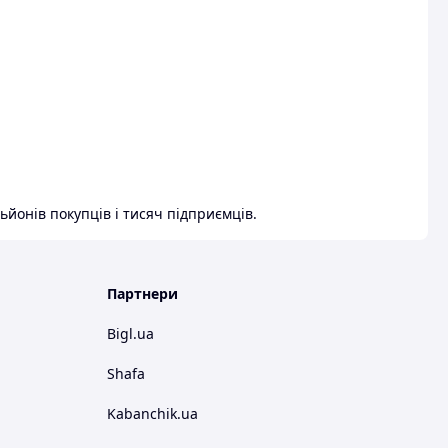
ьйонів покупців і тисяч підприємців.
Партнери
Bigl.ua
Shafa
Kabanchik.ua