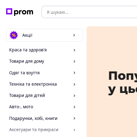
Акції
Краса та здоров'я
Товари для дому
Одяг та взуття
Техніка та електроніка
Товари для дітей
Авто-, мото
Подарунки, хобі, книги
Аксесуари та прикраси