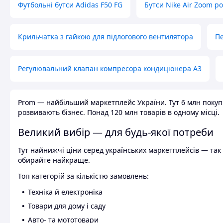
Футбольні бутси Adidas F50 FG
Бутси Nike Air Zoom р
Крильчатка з гайкою для підлогового вентилятора
Пе
Регулювальний клапан компресора кондиціонера А3
Prom — найбільший маркетплейс України. Тут 6 млн покупці
розвивають бізнес. Понад 120 млн товарів в одному місці.
Великий вибір — для будь-якої потреби
Тут найнижчі ціни серед українських маркетплейсів — так к
обирайте найкраще.
Топ категорій за кількістю замовлень:
Техніка й електроніка
Товари для дому і саду
Авто- та мототовари