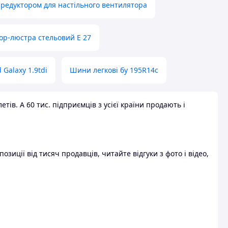
 редуктором для настільного вентилятора
ор-люстра стельовий E 27
 Galaxy 1.9tdi
Шини легкові бу 195R14c
ів. А 60 тис. підприємців з усієї країни продають і
зиції від тисяч продавців, читайте відгуки з фото і відео,