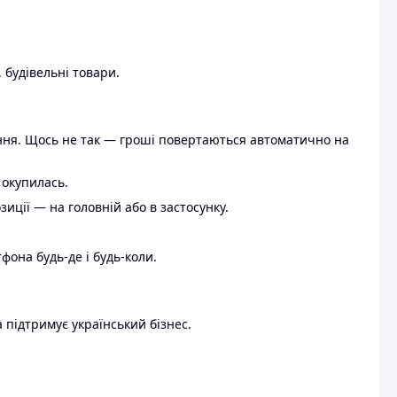
 будівельні товари.
ення. Щось не так — гроші повертаються автоматично на
 окупилась.
ції — на головній або в застосунку.
тфона будь-де і будь-коли.
 підтримує український бізнес.