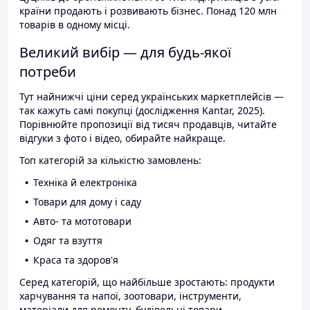
країни продають і розвивають бізнес. Понад 120 млн
товарів в одному місці.
Великий вибір — для будь-якої
потреби
Тут найнижчі ціни серед українських маркетплейсів —
так кажуть самі покупці (дослідження Kantar, 2025).
Порівнюйте пропозиції від тисяч продавців, читайте
відгуки з фото і відео, обирайте найкраще.
Топ категорій за кількістю замовлень:
Техніка й електроніка
Товари для дому і саду
Авто- та мототовари
Одяг та взуття
Краса та здоров'я
Серед категорій, що найбільше зростають: продукти
харчування та напої, зоотовари, інструменти,
матеріали для ремонту, будівельні товари.