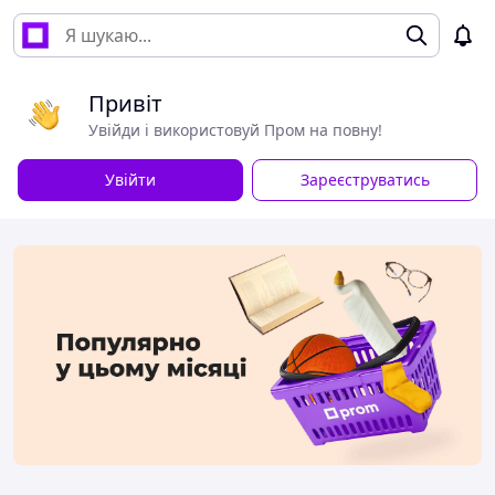
Привіт
Увійди і використовуй Пром на повну!
Увійти
Зареєструватись