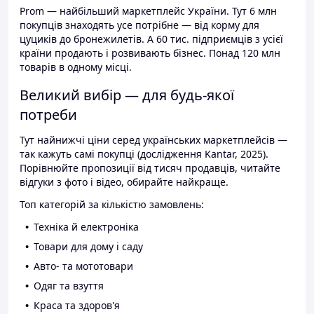
Prom — найбільший маркетплейс України. Тут 6 млн
покупців знаходять усе потрібне — від корму для
цуциків до бронежилетів. А 60 тис. підприємців з усієї
країни продають і розвивають бізнес. Понад 120 млн
товарів в одному місці.
Великий вибір — для будь-якої
потреби
Тут найнижчі ціни серед українських маркетплейсів —
так кажуть самі покупці (дослідження Kantar, 2025).
Порівнюйте пропозиції від тисяч продавців, читайте
відгуки з фото і відео, обирайте найкраще.
Топ категорій за кількістю замовлень:
Техніка й електроніка
Товари для дому і саду
Авто- та мототовари
Одяг та взуття
Краса та здоров'я