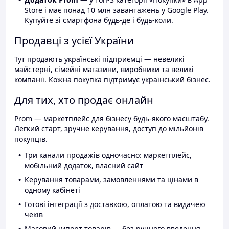
Store і має понад 10 млн завантажень у Google Play.
Купуйте зі смартфона будь-де і будь-коли.
Продавці з усієї України
Тут продають українські підприємці — невеликі
майстерні, сімейні магазини, виробники та великі
компанії. Кожна покупка підтримує український бізнес.
Для тих, хто продає онлайн
Prom — маркетплейс для бізнесу будь-якого масштабу.
Легкий старт, зручне керування, доступ до мільйонів
покупців.
Три канали продажів одночасно: маркетплейс,
мобільний додаток, власний сайт
Керування товарами, замовленнями та цінами в
одному кабінеті
Готові інтеграції з доставкою, оплатою та видачею
чеків
Масовий імпорт товарів — без ручного введення