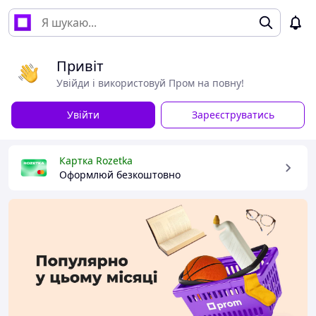
Привіт
Увійди і використовуй Пром на повну!
Увійти
Зареєструватись
Картка Rozetka
Оформлюй безкоштовно