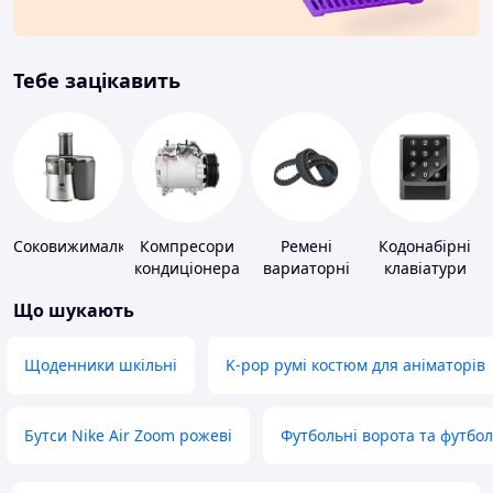
Тебе зацікавить
Соковижималки
Компресори
Ремені
Кодонабірні
кондиціонера
вариаторні
клавіатури
Що шукають
Щоденники шкільні
K-pop румі костюм для аніматорів
Бутси Nike Air Zoom рожеві
Футбольні ворота та футбо