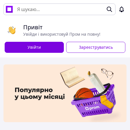
Привіт
Увійди і використовуй Пром на повну!
Увійти
Зареєструватись