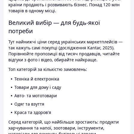
країни продають і розвивають бізнес. Понад 120 млн
товарів в одному місці.
Великий вибір — для будь-якої
потреби
Тут найнижчі ціни серед українських маркетплейсів —
так кажуть самі покупці (дослідження Kantar, 2025).
Порівнюйте пропозиції від тисяч продавців, читайте
відгуки з фото і відео, обирайте найкраще.
Топ категорій за кількістю замовлень:
Техніка й електроніка
Товари для дому і саду
Авто- та мототовари
Одяг та взуття
Краса та здоров'я
Серед категорій, що найбільше зростають: продукти
харчування та напої, зоотовари, інструменти,
матеріали для ремонту, будівельні товари.