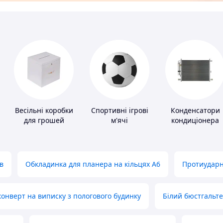
Весільні коробки
Спортивні ігрові
Конденсатори
для грошей
м'ячі
кондиціонера
в
Обкладинка для планера на кільцях А6
Протиударн
нверт на виписку з пологового будинку
Білий бюстгальт