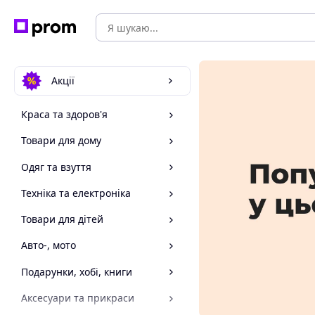
Акції
Краса та здоров'я
Товари для дому
Одяг та взуття
Техніка та електроніка
Товари для дітей
Авто-, мото
Подарунки, хобі, книги
Аксесуари та прикраси