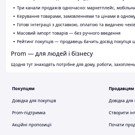
Три канали продажів одночасно: маркетплейс, мобільни
Керування товарами, замовленнями та цінами в одному
Готові інтеграції з доставкою, оплатою та видачею чекі
Масовий імпорт товарів — без ручного введення
Рейтинг покупців — продавець бачить досвід покупця 
Prom — для людей і бізнесу
Щодня тут знаходять потрібне для дому, роботи, захоплень
Покупцям
Продавцям
Довідка для покупців
Довідка для
Prom-підтримка
Створити ін
Акційні пропозиції
Почати прод