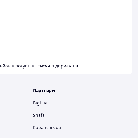
ьйонів покупців і тисяч підприємців.
Партнери
Bigl.ua
Shafa
Kabanchik.ua