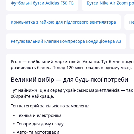
Футбольні бутси Adidas F50 FG
Бутси Nike Air Zoom р
Крильчатка з гайкою для підлогового вентилятора
Пе
Регулювальний клапан компресора кондиціонера А3
Prom — найбільший маркетплейс України. Тут 6 млн покупці
розвивають бізнес. Понад 120 млн товарів в одному місці.
Великий вибір — для будь-якої потреби
Тут найнижчі ціни серед українських маркетплейсів — так к
обирайте найкраще.
Топ категорій за кількістю замовлень:
Техніка й електроніка
Товари для дому і саду
Авто- та мототовари