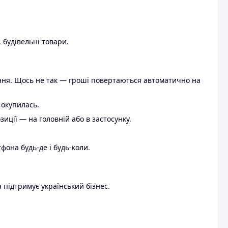
 будівельні товари.
ення. Щось не так — гроші повертаються автоматично на
 окупилась.
ції — на головній або в застосунку.
тфона будь-де і будь-коли.
 підтримує український бізнес.