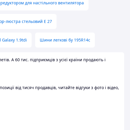
 редуктором для настільного вентилятора
ор-люстра стельовий E 27
 Galaxy 1.9tdi
Шини легкові бу 195R14c
ів. А 60 тис. підприємців з усієї країни продають і
зиції від тисяч продавців, читайте відгуки з фото і відео,