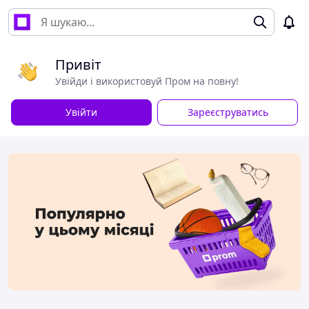
Привіт
Увійди і використовуй Пром на повну!
Увійти
Зареєструватись