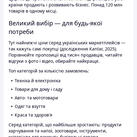
країни продають і розвивають бізнес. Понад 120 млн
товарів в одному місці.
Великий вибір — для будь-якої
потреби
Тут найнижчі ціни серед українських маркетплейсів —
так кажуть самі покупці (дослідження Kantar, 2025).
Порівнюйте пропозиції від тисяч продавців, читайте
відгуки з фото і відео, обирайте найкраще.
Топ категорій за кількістю замовлень:
Техніка й електроніка
Товари для дому і саду
Авто- та мототовари
Одяг та взуття
Краса та здоров'я
Серед категорій, що найбільше зростають: продукти
харчування та напої, зоотовари, інструменти,
матеріали для ремонту, будівельні товари.