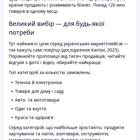
країни продають і розвивають бізнес. Понад 120 млн
товарів в одному місці.
Великий вибір — для будь-якої
потреби
Тут найнижчі ціни серед українських маркетплейсів —
так кажуть самі покупці (дослідження Kantar, 2025).
Порівнюйте пропозиції від тисяч продавців, читайте
відгуки з фото і відео, обирайте найкраще.
Топ категорій за кількістю замовлень:
Техніка й електроніка
Товари для дому і саду
Авто- та мототовари
Одяг та взуття
Краса та здоров'я
Серед категорій, що найбільше зростають: продукти
харчування та напої, зоотовари, інструменти,
матеріали для ремонту, будівельні товари.