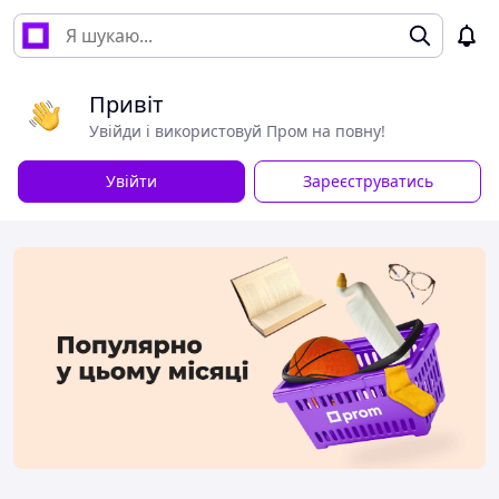
Привіт
Увійди і використовуй Пром на повну!
Увійти
Зареєструватись